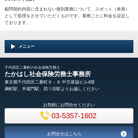
顧問契約内容に含まれない個別業務について、スポット（単発）
として処理をさせていただくものです。業務ごとに料金を設定し
ております。
メニュー
千代田区二番町の社会保険労務士
たかはし社会保険労務士事務所
東京都千代田区二番町９－８ 中労基協ビル4階
麹町駅、半蔵門駅、四ツ谷駅よりお越しください
お気軽にお問合せください
03-5357-1602
お問合せはこちら