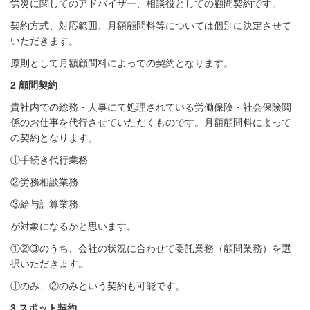
労災に関してのアドバイザー、相談役としての顧問契約です。
契約方式、対応範囲、月額顧問料等については個別に決定させて
いただきます。
原則として月額顧問料によっての契約となります。
2 顧問契約
貴社内での総務・人事にて処理されている労働保険・社会保険関
係のお仕事を代行させていただくものです。月額顧問料によって
の契約となります。
①手続き代行業務
②労務相談業務
③給与計算業務
が対象になるかと思います。
①②③のうち、会社の状況に合わせて委託業務（顧問業務）を選
択いただきます。
①のみ、②のみという契約も可能です。
3 スポット契約